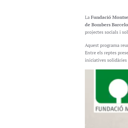
La
Fundació Montse
de Bombers Barcel
projectes socials i sol
Aquest programa reune
Entre els reptes pres
iniciatives solidàries