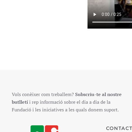
Vols conèixer com treballem?
Subscriu-te al nostre
butlletí
i rep informació sobre el dia a dia de la
Fundació i les iniciatives a les quals donem suport.
CONTAC