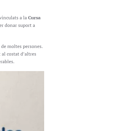
vinculats a la
Cursa
per donar suport a
a de moltes persones.
al costat d’altres
erables.