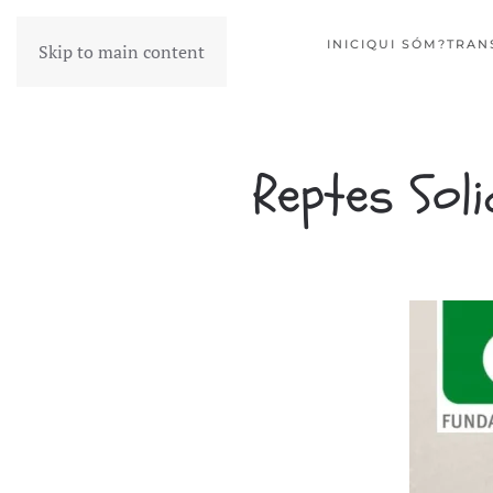
INICI
QUI SÓM?
TRAN
Skip to main content
Reptes Sol