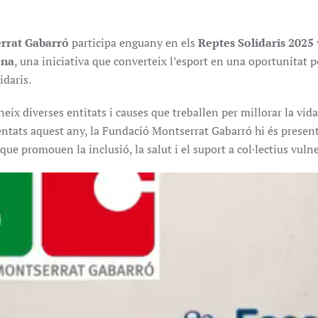
rrat Gabarró
participa enguany en els
Reptes Solidaris 2025
ona
, una iniciativa que converteix l’esport en una oportunitat 
idaris.
ix diverses entitats i causes que treballen per millorar la vid
entats aquest any, la Fundació Montserrat Gabarró hi és present 
 que promouen la inclusió, la salut i el suport a col·lectius vuln