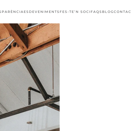
SPARÈNCIA
ESDEVENIMENTS
FES-TE’N SOCI
FAQS
BLOG
CONTAC