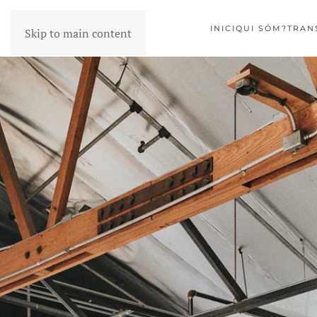
INICI
QUI SÓM?
TRAN
Skip to main content