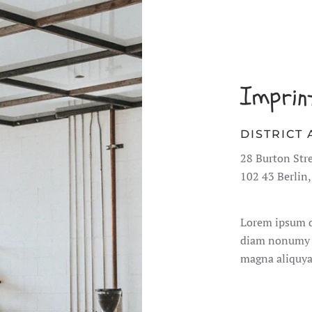
Imprin
DISTRICT
28 Burton Str
102 43 Berlin
Lorem ipsum do
diam nonumy e
magna aliquya