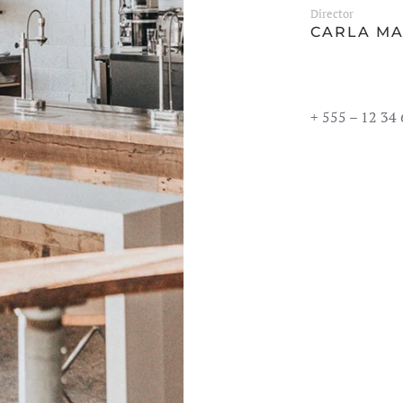
Director
CARLA M
+ 555 – 12 34